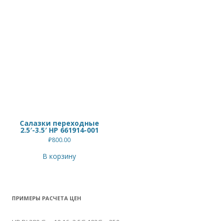
Салазки переходные
2.5′-3.5′ HP 661914-001
₽
800.00
В корзину
ПРИМЕРЫ РАСЧЕТА ЦЕН