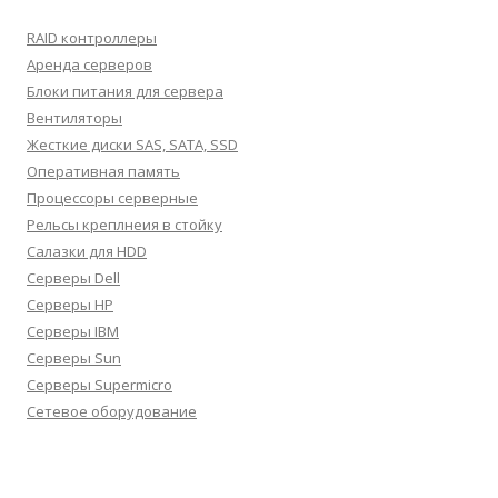
RAID контроллеры
Аренда серверов
Блоки питания для сервера
Вентиляторы
Жесткие диски SAS, SATA, SSD
Оперативная память
Процессоры серверные
Рельсы креплнеия в стойку
Салазки для HDD
Серверы Dell
Серверы HP
Серверы IBM
Серверы Sun
Серверы Supermicro
Сетевое оборудование