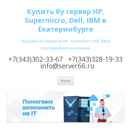
Купить бу сервер HP,
Supermicro, Dell, IBM в
Екатеринбурге
Продажа бу серверов HP, Supermicro, Dell, IBM в
Екатеринбурге в наличии
+7(343)302-33-67
+7(343)328-19-33
info@server66.ru
Перейти
Меню
к
содержимому