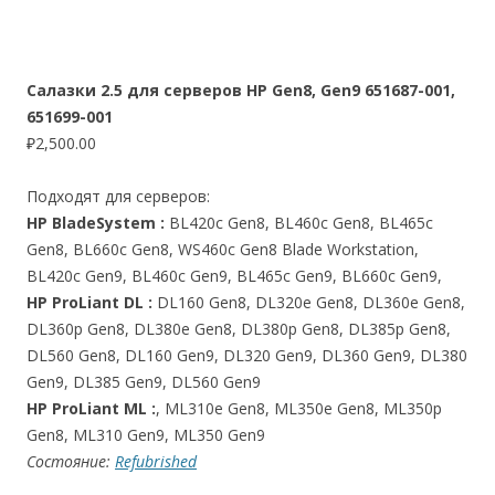
Cалазки 2.5 для серверов HP Gen8, Gen9 651687-001,
651699-001
₽
2,500.00
Подходят для серверов:
HP BladeSystem :
BL420c Gen8, BL460c Gen8, BL465c
Gen8, BL660c Gen8, WS460c Gen8 Blade Workstation,
BL420c Gen9, BL460c Gen9, BL465c Gen9, BL660c Gen9,
HP ProLiant DL :
DL160 Gen8, DL320e Gen8, DL360e Gen8,
DL360p Gen8, DL380e Gen8, DL380p Gen8, DL385p Gen8,
DL560 Gen8, DL160 Gen9, DL320 Gen9, DL360 Gen9, DL380
Gen9, DL385 Gen9, DL560 Gen9
HP ProLiant ML :
, ML310e Gen8, ML350e Gen8, ML350p
Gen8, ML310 Gen9, ML350 Gen9
Состояние:
Refubrished