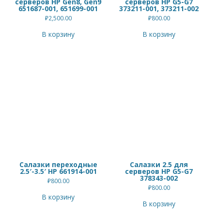
серверов HP Gen8, Gen9
серверов HP G5-G7
651687-001, 651699-001
373211-001, 373211-002
₽
2,500.00
₽
800.00
В корзину
В корзину
Салазки переходные
Салазки 2.5 для
2.5′-3.5′ HP 661914-001
серверов HP G5-G7
378343-002
₽
800.00
₽
800.00
В корзину
В корзину