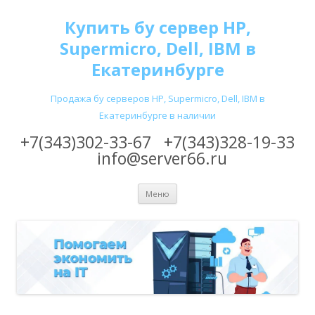
Купить бу сервер HP,
Supermicro, Dell, IBM в
Екатеринбурге
Продажа бу серверов HP, Supermicro, Dell, IBM в
Екатеринбурге в наличии
+7(343)302-33-67
+7(343)328-19-33
info@server66.ru
Перейти
Меню
к
содержимому