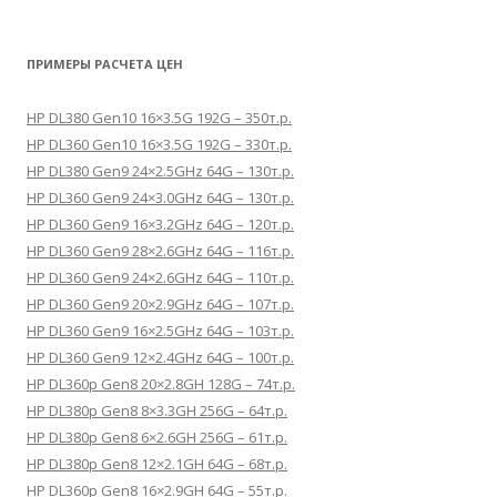
ПРИМЕРЫ РАСЧЕТА ЦЕН
HP DL380 Gen10 16×3.5G 192G – 350т.р.
HP DL360 Gen10 16×3.5G 192G – 330т.р.
HP DL380 Gen9 24×2.5GHz 64G – 130т.р.
HP DL360 Gen9 24×3.0GHz 64G – 130т.р.
HP DL360 Gen9 16×3.2GHz 64G – 120т.р.
HP DL360 Gen9 28×2.6GHz 64G – 116т.р.
HP DL360 Gen9 24×2.6GHz 64G – 110т.р.
HP DL360 Gen9 20×2.9GHz 64G – 107т.р.
HP DL360 Gen9 16×2.5GHz 64G – 103т.р.
HP DL360 Gen9 12×2.4GHz 64G – 100т.р.
HP DL360p Gen8 20×2.8GH 128G – 74т.р.
HP DL380p Gen8 8×3.3GH 256G – 64т.р.
HP DL380p Gen8 6×2.6GH 256G – 61т.р.
HP DL380p Gen8 12×2.1GH 64G – 68т.р.
HP DL360p Gen8 16×2.9GH 64G – 55т.р.