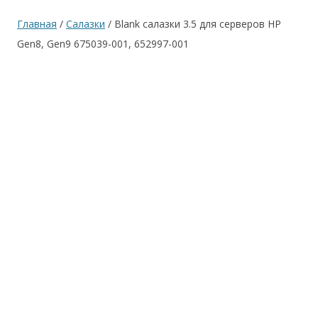
Главная
/
Салазки
/ Blank салазки 3.5 для серверов HP
Gen8, Gen9 675039-001, 652997-001