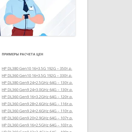
ПРИМЕРЫ РАСЧЕТА ЦЕН
HP DL380 Gen10 16×3.5G 192G – 350т.р.
HP DL360 Gen10 16×3.5G 192G – 330т.р.
HP DL380 Gen9 24×2.5GHz 64G – 130т.р.
HP DL360 Gen9 24×3.0GHz 64G – 130т.р.
HP DL360 Gen9 16×3.2GHz 64G – 120т.р.
HP DL360 Gen9 28×2.6GHz 64G – 116т.р.
HP DL360 Gen9 24×2.6GHz 64G – 110т.р.
HP DL360 Gen9 20×2.9GHz 64G – 107т.р.
HP DL360 Gen9 16×2.5GHz 64G – 103т.р.