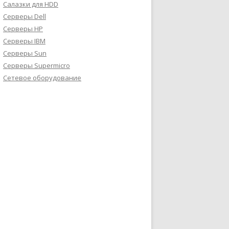
Салазки для HDD
Серверы Dell
Серверы HP
Серверы IBM
Серверы Sun
Серверы Supermicro
Сетевое оборудование