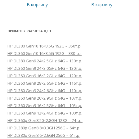
В корзину
В корзину
ПРИМЕРЫ РАСЧЕТА ЦЕН
HP DL380 Gen10 16×3.5G 192G – 350т.р.
HP DL360 Gen10 16×3.5G 192G – 330т.р.
HP DL380 Gen9 24×2.5GHz 64G – 130т.р.
HP DL360 Gen9 24×3.0GHz 64G – 130т.р.
HP DL360 Gen9 16×3.2GHz 64G – 120т.р.
HP DL360 Gen9 28×2.6GHz 64G – 116т.р.
HP DL360 Gen9 24×2.6GHz 64G – 110т.р.
HP DL360 Gen9 20×2.9GHz 64G – 107т.р.
HP DL360 Gen9 16×2.5GHz 64G – 103т.р.
HP DL360 Gen9 12×2.4GHz 64G – 100т.р.
HP DL360p Gen8 20×2.8GH 128G – 74т.р.
HP DL380p Gen8 8×3.3GH 256G – 64т.р.
HP DL380p Gen8 6×2.6GH 256G – 61т.р.