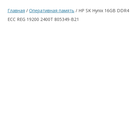
Главная
/
Оперативная память
/ HP SK Hynix 16GB DDR4
ECC REG 19200 2400T 805349-B21