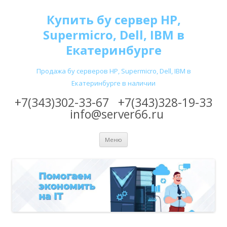
Купить бу сервер HP,
Supermicro, Dell, IBM в
Екатеринбурге
Продажа бу серверов HP, Supermicro, Dell, IBM в
Екатеринбурге в наличии
+7(343)302-33-67
+7(343)328-19-33
info@server66.ru
Перейти
Меню
к
содержимому