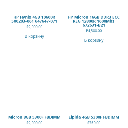
HP Hynix 4GB 10600R
HP Micron 16GB DDR3 ECC
500203-061 647647-071
REG 12800R 1600Mhz
672631-B21
₽
2,000.00
₽
4,500.00
В корзину
В корзину
Micron 8GB 5300F FBDIMM
Elpida 4GB 5300F FBDIMM
₽
2,000.00
₽
750.00