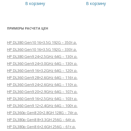
В корзину
В корзину
ПРИМЕРЫ РАСЧЕТА ЦЕН
HP DL380 Gen10 16×3.5G 192G – 350т.р.
HP DL360 Gen10 16×3.5G 192G – 330т.р.
HP DL380 Gen9 24×2.5GHz 64G – 130т.р.
HP DL360 Gen9 24×3.0GHz 64G – 130т.р.
HP DL360 Gen9 16×3.2GHz 64G – 120т.р.
HP DL360 Gen9 28×2.6GHz 64G – 116т.р.
HP DL360 Gen9 24×2.6GHz 64G – 110т.р.
HP DL360 Gen9 20×2.9GHz 64G – 107т.р.
HP DL360 Gen9 16×2.5GHz 64G – 103т.р.
HP DL360 Gen9 12×2.4GHz 64G – 100т.р.
HP DL360p Gen8 20×2.8GH 128G – 74т.р.
HP DL380p Gen8 8×3.3GH 256G – 64т.р.
HP DL380p Gen8 6×2.6GH 256G – 61т.р.