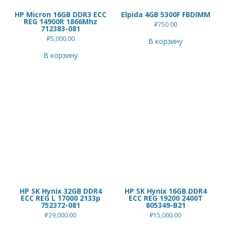
HP Micron 16GB DDR3 ECC
Elpida 4GB 5300F FBDIMM
REG 14900R 1866Mhz
₽
750.00
712383-081
₽
5,000.00
В корзину
В корзину
HP SK Hynix 32GB DDR4
HP SK Hynix 16GB DDR4
ECC REG L 17000 2133p
ECC REG 19200 2400T
752372-081
805349-B21
₽
29,000.00
₽
15,000.00