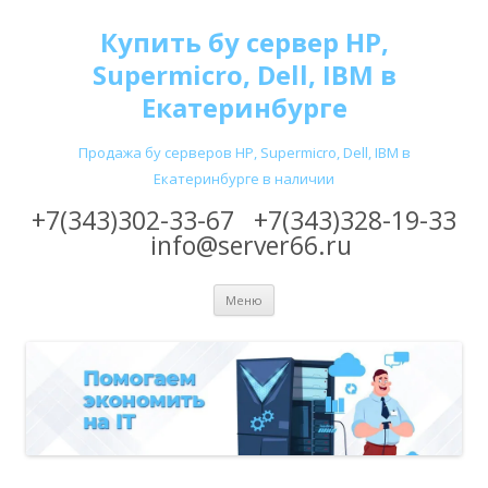
Купить бу сервер HP,
Supermicro, Dell, IBM в
Екатеринбурге
Продажа бу серверов HP, Supermicro, Dell, IBM в
Екатеринбурге в наличии
+7(343)302-33-67
+7(343)328-19-33
info@server66.ru
Перейти
Меню
к
содержимому