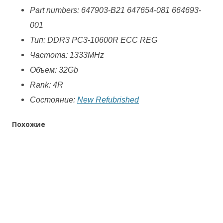
081
Part numbers: 647903-B21 647654-081 664693-
001
Тип: DDR3 PC3-10600R ECC REG
Частота: 1333MHz
Объем: 32Gb
Rank: 4R
Состояние:
New Refubrished
Похожие