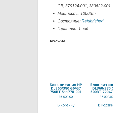
GB, 379124-001, 380622-001,
Мощность: 1000Вт
Состояние:
Refubrished
Гарантия: 1 год
Похожие
Блок питания HP
Блок питан
DL360/380 G6/G7
DL360/380 
750ВТ 511778-001
500ВТ 72047
₽
5,000.00
₽
6,000.0
В корзину
В корзи