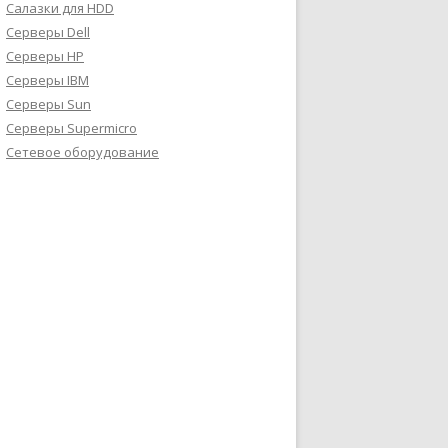
Салазки для HDD
Серверы Dell
Серверы HP
Серверы IBM
Серверы Sun
Серверы Supermicro
Сетевое оборудование