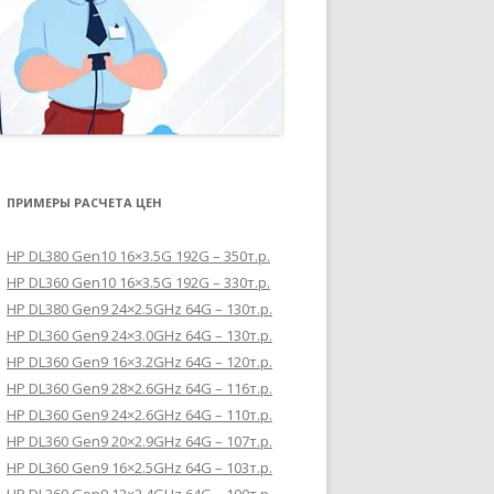
ПРИМЕРЫ РАСЧЕТА ЦЕН
HP DL380 Gen10 16×3.5G 192G – 350т.р.
HP DL360 Gen10 16×3.5G 192G – 330т.р.
HP DL380 Gen9 24×2.5GHz 64G – 130т.р.
HP DL360 Gen9 24×3.0GHz 64G – 130т.р.
HP DL360 Gen9 16×3.2GHz 64G – 120т.р.
HP DL360 Gen9 28×2.6GHz 64G – 116т.р.
HP DL360 Gen9 24×2.6GHz 64G – 110т.р.
HP DL360 Gen9 20×2.9GHz 64G – 107т.р.
HP DL360 Gen9 16×2.5GHz 64G – 103т.р.