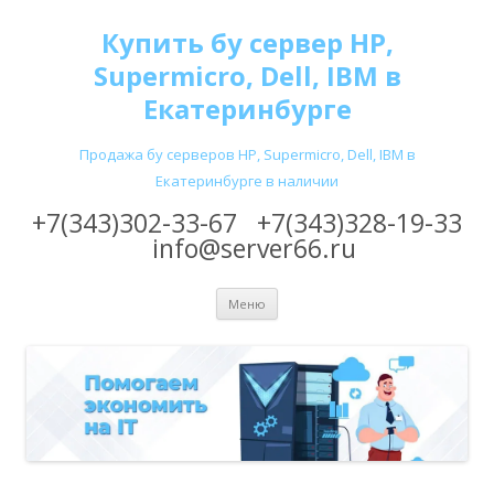
Купить бу сервер HP,
Supermicro, Dell, IBM в
Екатеринбурге
Продажа бу серверов HP, Supermicro, Dell, IBM в
Екатеринбурге в наличии
+7(343)302-33-67
+7(343)328-19-33
info@server66.ru
Перейти
Меню
к
содержимому