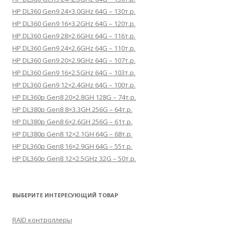
HP DL360 Gen9 24×3.0GHz 64G – 130т.р.
HP DL360 Gen9 16×3.2GHz 64G – 120т.р.
HP DL360 Gen9 28×2.6GHz 64G – 116т.р.
HP DL360 Gen9 24×2.6GHz 64G – 110т.р.
HP DL360 Gen9 20×2.9GHz 64G – 107т.р.
HP DL360 Gen9 16×2.5GHz 64G – 103т.р.
HP DL360 Gen9 12×2.4GHz 64G – 100т.р.
HP DL360p Gen8 20×2.8GH 128G – 74т.р.
HP DL380p Gen8 8×3.3GH 256G – 64т.р.
HP DL380p Gen8 6×2.6GH 256G – 61т.р.
HP DL380p Gen8 12×2.1GH 64G – 68т.р.
HP DL360p Gen8 16×2.9GH 64G – 55т.р.
HP DL360p Gen8 12×2.5GHz 32G – 50т.р.
ВЫБЕРИТЕ ИНТЕРЕСУЮЩИЙ ТОВАР
RAID контроллеры