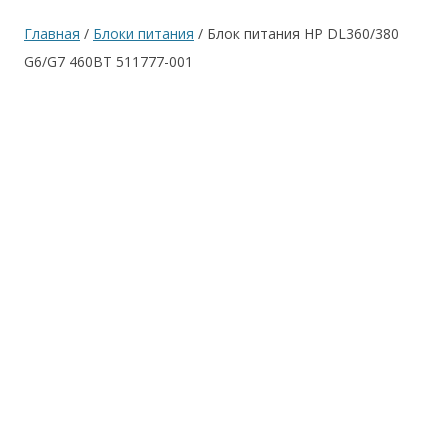
Главная
/
Блоки питания
/ Блок питания HP DL360/380
G6/G7 460ВТ 511777-001