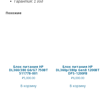
Гарантия: 1 год
Похожие
Блок питания HP
Блок питания HP
DL360/380 G6/G7 750ВТ
DL360p/380p Gen8 1200ВТ
511778-001
DPS-1200FB
₽
5,000.00
₽
6,000.00
В корзину
В корзину