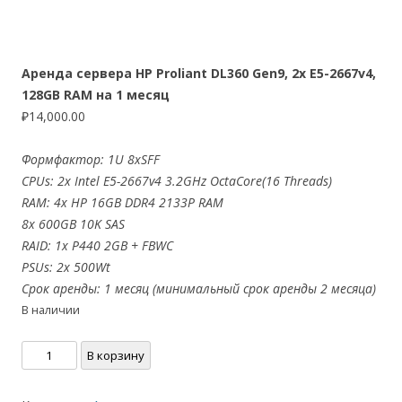
Аренда сервера HP Proliant DL360 Gen9, 2x E5-2667v4,
128GB RAM на 1 месяц
₽
14,000.00
Формфактор: 1U 8xSFF
CPUs: 2x Intel E5-2667v4 3.2GHz OctaCore(16 Threads)
RAM: 4x HP 16GB DDR4 2133P RAM
8x 600GB 10K SAS
RAID: 1x P440 2GB + FBWC
PSUs: 2x 500Wt
Срок аренды: 1 месяц (минимальный срок аренды 2 месяца)
В наличии
Количество
В корзину
товара
Аренда