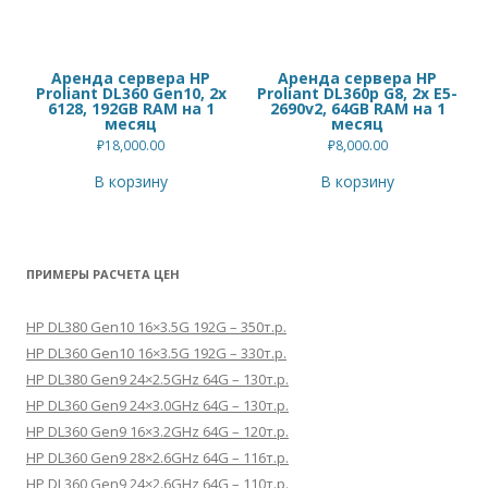
Аренда сервера HP
Аренда сервера HP
Proliant DL360 Gen10, 2x
Proliant DL360p G8, 2x E5-
6128, 192GB RAM на 1
2690v2, 64GB RAM на 1
месяц
месяц
₽
18,000.00
₽
8,000.00
В корзину
В корзину
ПРИМЕРЫ РАСЧЕТА ЦЕН
HP DL380 Gen10 16×3.5G 192G – 350т.р.
HP DL360 Gen10 16×3.5G 192G – 330т.р.
HP DL380 Gen9 24×2.5GHz 64G – 130т.р.
HP DL360 Gen9 24×3.0GHz 64G – 130т.р.
HP DL360 Gen9 16×3.2GHz 64G – 120т.р.
HP DL360 Gen9 28×2.6GHz 64G – 116т.р.
HP DL360 Gen9 24×2.6GHz 64G – 110т.р.