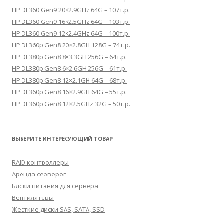
HP DL360 Gen9 20×2.9GHz 64G – 107т.р.
HP DL360 Gen9 16×2.5GHz 64G – 103т.р.
HP DL360 Gen9 12×2.4GHz 64G – 100т.р.
HP DL360p Gen8 20×2.8GH 128G – 74т.р.
HP DL380p Gen8 8×3.3GH 256G – 64т.р.
HP DL380p Gen8 6×2.6GH 256G – 61т.р.
HP DL380p Gen8 12×2.1GH 64G – 68т.р.
HP DL360p Gen8 16×2.9GH 64G – 55т.р.
HP DL360p Gen8 12×2.5GHz 32G – 50т.р.
ВЫБЕРИТЕ ИНТЕРЕСУЮЩИЙ ТОВАР
RAID контроллеры
Аренда серверов
Блоки питания для сервера
Вентиляторы
Жесткие диски SAS, SATA, SSD