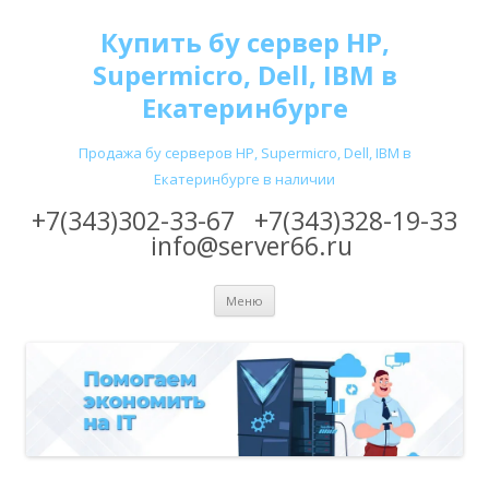
Купить бу сервер HP,
Supermicro, Dell, IBM в
Екатеринбурге
Продажа бу серверов HP, Supermicro, Dell, IBM в
Екатеринбурге в наличии
+7(343)302-33-67
+7(343)328-19-33
info@server66.ru
Перейти
Меню
к
содержимому