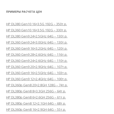
ПРИМЕРЫ РАСЧЕТА ЦЕН
HP DL380 Gen10 16×3.5G 192G – 350т.р.
HP DL360 Gen10 16×3.5G 192G – 330т.р.
HP DL380 Gen9 24×2.5GHz 64G – 130т.р.
HP DL360 Gen9 24×3.0GHz 64G – 130т.р.
HP DL360 Gen9 16×3.2GHz 64G – 120т.р.
HP DL360 Gen9 28×2.6GHz 64G – 116т.р.
HP DL360 Gen9 24×2.6GHz 64G – 110т.р.
HP DL360 Gen9 20×2.9GHz 64G – 107т.р.
HP DL360 Gen9 16×2.5GHz 64G – 103т.р.
HP DL360 Gen9 12×2.4GHz 64G – 100т.р.
HP DL360p Gen8 20×2.8GH 128G – 74т.р.
HP DL380p Gen8 8×3.3GH 256G – 64т.р.
HP DL380p Gen8 6×2.6GH 256G – 61т.р.
HP DL380p Gen8 12×2.1GH 64G – 68т.р.
HP DL360p Gen8 16×2.9GH 64G – 55т.р.