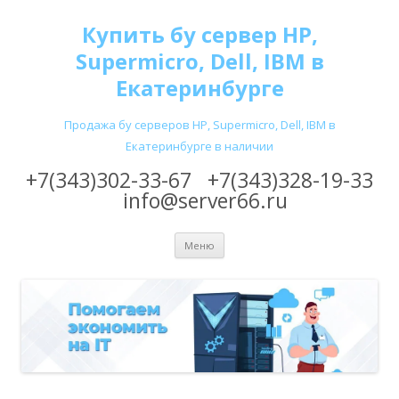
Купить бу сервер HP,
Supermicro, Dell, IBM в
Екатеринбурге
Продажа бу серверов HP, Supermicro, Dell, IBM в
Екатеринбурге в наличии
+7(343)302-33-67
+7(343)328-19-33
info@server66.ru
Перейти
Меню
к
содержимому