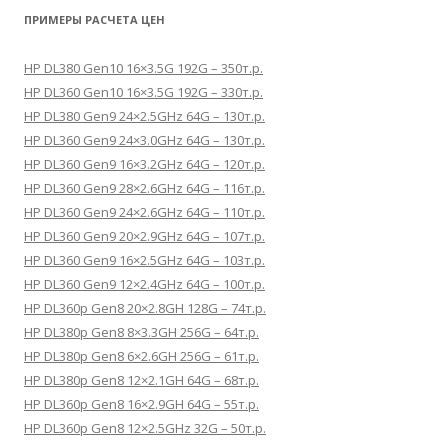
ПРИМЕРЫ РАСЧЕТА ЦЕН
HP DL380 Gen10 16×3.5G 192G – 350т.р.
HP DL360 Gen10 16×3.5G 192G – 330т.р.
HP DL380 Gen9 24×2.5GHz 64G – 130т.р.
HP DL360 Gen9 24×3.0GHz 64G – 130т.р.
HP DL360 Gen9 16×3.2GHz 64G – 120т.р.
HP DL360 Gen9 28×2.6GHz 64G – 116т.р.
HP DL360 Gen9 24×2.6GHz 64G – 110т.р.
HP DL360 Gen9 20×2.9GHz 64G – 107т.р.
HP DL360 Gen9 16×2.5GHz 64G – 103т.р.
HP DL360 Gen9 12×2.4GHz 64G – 100т.р.
HP DL360p Gen8 20×2.8GH 128G – 74т.р.
HP DL380p Gen8 8×3.3GH 256G – 64т.р.
HP DL380p Gen8 6×2.6GH 256G – 61т.р.
HP DL380p Gen8 12×2.1GH 64G – 68т.р.
HP DL360p Gen8 16×2.9GH 64G – 55т.р.
HP DL360p Gen8 12×2.5GHz 32G – 50т.р.