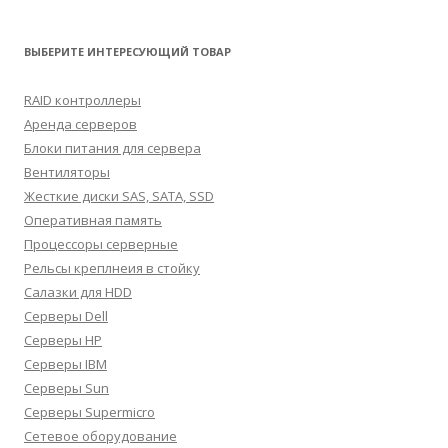
ВЫБЕРИТЕ ИНТЕРЕСУЮЩИЙ ТОВАР
RAID контроллеры
Аренда серверов
Блоки питания для сервера
Вентиляторы
Жесткие диски SAS, SATA, SSD
Оперативная память
Процессоры серверные
Рельсы креплнеия в стойку
Салазки для HDD
Серверы Dell
Серверы HP
Серверы IBM
Серверы Sun
Серверы Supermicro
Сетевое оборудование