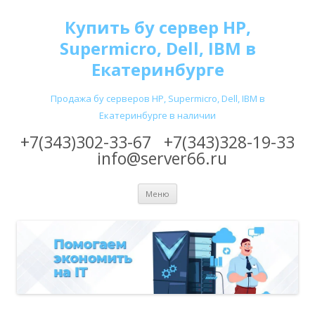
Купить бу сервер HP,
Supermicro, Dell, IBM в
Екатеринбурге
Продажа бу серверов HP, Supermicro, Dell, IBM в
Екатеринбурге в наличии
+7(343)302-33-67
+7(343)328-19-33
info@server66.ru
Перейти
Меню
к
содержимому