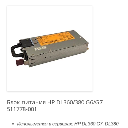
Блок питания HP DL360/380 G6/G7
511778-001
Используется в серверах: HP DL360 G7, DL380